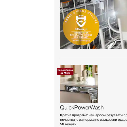
QuickPowerWash
Кратка програма: най-добри резултати п
почистване за нормално замърсени съдов
58 минути.