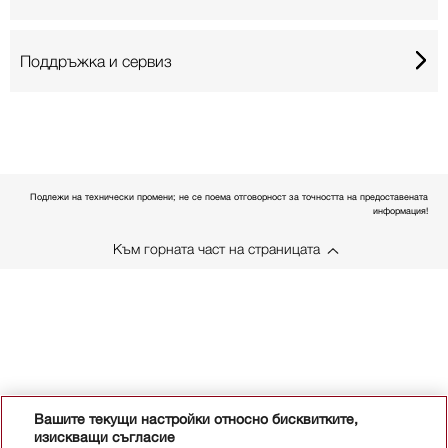
Поддръжка и сервиз
Подлежи на технически промени; не се поема отговорност за точността на предоставената
информация!
Към горната част на страницата
Вашите текущи настройки относно бисквитките,
изискващи съгласие