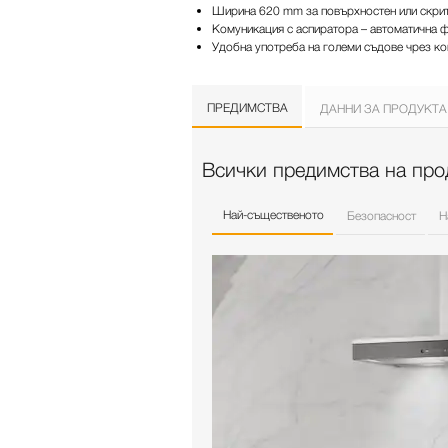
Ширина 620 mm за повърхностен или скри
Комуникация с аспиратора – автоматична 
Удобна употреба на големи съдове чрез к
ПРЕДИМСТВА
ДАННИ ЗА ПРОДУКТА
Всички предимства на про
Най-същественото
Безопасност
Н