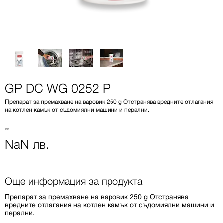
GP DC WG 0252 P
Препарат за премахване на варовик 250 g Отстранява вредните отлагания
на котлен камък от съдомиялни машини и перални.
**
NaN лв.
Още информация за продукта
Препарат за премахване на варовик 250 g Отстранява
вредните отлагания на котлен камък от съдомиялни машини и
перални.