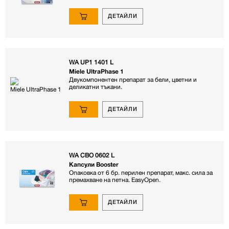
ДЕТАЙЛИ
WA UP1 1401 L
Miele UltraPhase 1
Двукомпонентен препарат за бели, цветни и
деликатни тъкани.
ДЕТАЙЛИ
WA CBO 0602 L
Капсули Booster
Опаковка от 6 бр. перилен препарат, макс. сила за
премахване на петна. EasyOpen.
ДЕТАЙЛИ