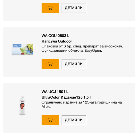
ДЕТАЙЛИ
WA COU 0603 L
Капсули Outdoor
Опаковка от 6 бр. спец. препарат за висококач.
функционални облекла. EasyOpen.
ДЕТАЙЛИ
WA UCJ 1501 L
UltraColor Издание125 1,5 l
Ограничено издание за 125-ата годишнина на
Miele.
ДЕТАЙЛИ