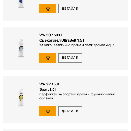
ДЕТАЙЛИ
WA SO 1503 L
Омекотител UltraSoft 1,5 l
за меко, еластично пране и свеж аромат Aqua.
ДЕТАЙЛИ
WA SP 1501 L
Sport 1,5 l
перфектен за спортни дрехи и функционални
облекла.
ДЕТАЙЛИ