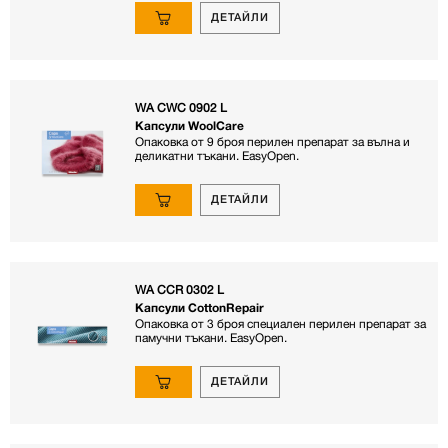
ДЕТАЙЛИ
WA CWC 0902 L
Капсули WoolCare
Опаковка от 9 броя перилен препарат за вълна и
деликатни тъкани. EasyOpen.
ДЕТАЙЛИ
WA CCR 0302 L
Капсули CottonRepair
Опаковка от 3 броя специален перилен препарат за
памучни тъкани. EasyOpen.
ДЕТАЙЛИ