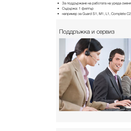
За поддържане на работата на уреда сменя
Съдържа: 1 филтър
например за Guard S1, M1, L1, Complete C2
Поддръжка и сервиз