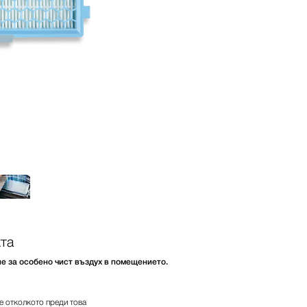
та
е за особено чист въздух в помещението.
не отколкото преди това