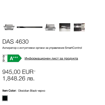
DAS 4630
Aспиратор с интуитивни органи за управление SmartControl
Информационен лист за продукта
945,00 EUR
**
1,848.26 лв.
Item Color:
Obsidian Black черно