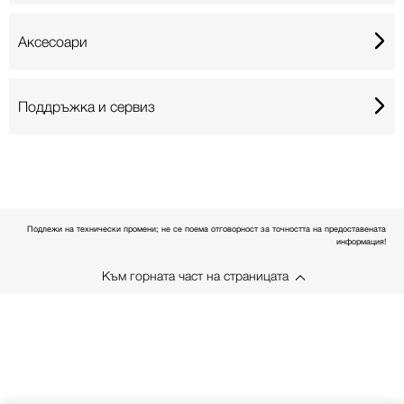
Аксесоари
Поддръжка и сервиз
Подлежи на технически промени; не се поема отговорност за точността на предоставената
информация!
Към горната част на страницата