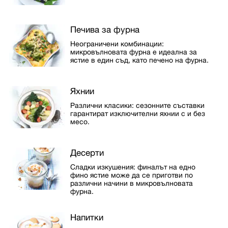
Печива за фурна
Неограничени комбинации:
микровълновата фурна е идеална за
ястие в един съд, като печено на фурна.
Яхнии
Различни класики: сезонните съставки
гарантират изключителни яхнии с и без
месо.
Десерти
Сладки изкушения: финалът на едно
фино ястие може да се приготви по
различни начини в микровълновата
фурна.
Напитки