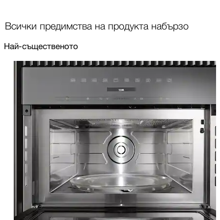
Всички предимства на продукта набързо
Най-същественото