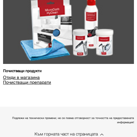
Почистващи продукти
Отиди в магазина
Почистващи препарати
Подлежи на технически промени; не се поема отговорност за точността на предоставената
информация!
Към горната част на страницата