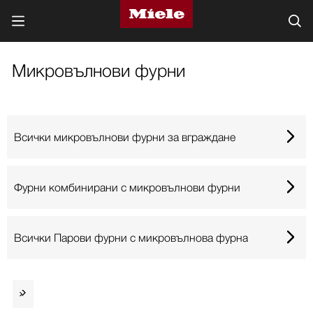
Микровълнови фурни
Всички микровълнови фурни за вграждане
Фурни комбинирани с микровълнови фурни
Всички Парови фурни с микровълнова фурна