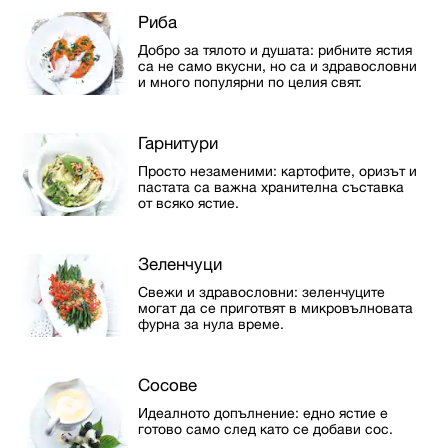
Риба
Добро за тялото и душата: рибните ястия
са не само вкусни, но са и здравословни
и много популярни по целия свят.
Гарнитури
Просто незаменими: картофите, оризът и
пастата са важна хранителна съставка
от всяко ястие.
Зеленчуци
Свежи и здравословни: зеленчуците
могат да се приготвят в микровълновата
фурна за нула време.
Сосове
Идеалното допълнение: едно ястие е
готово само след като се добави сос.